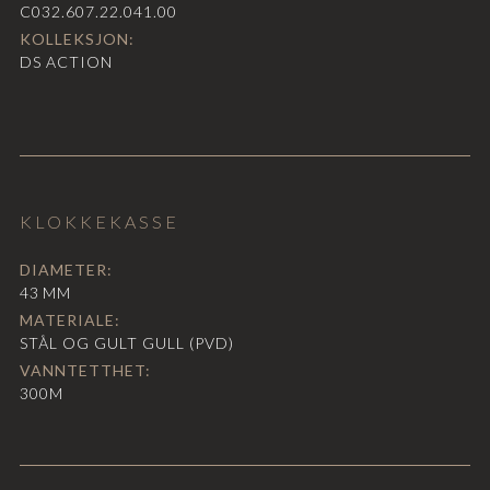
C032.607.22.041.00
KOLLEKSJON:
DS ACTION
KLOKKEKASSE
DIAMETER:
43
MM
MATERIALE:
STÅL OG GULT GULL (PVD)
VANNTETTHET:
300M