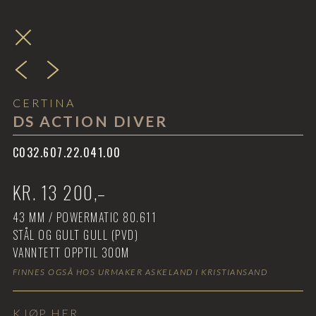
CERTINA
DS ACTION DIVER
C032.607.22.041.00
KR.
13 200
,–
43
MM /
POWERMATIC 80.611
STÅL OG GULT GULL (PVD)
VANNTETT OPPTIL
300M
FINNES OGSÅ HOS URMAKER ASKELAND I KRISTIANSAND
KJØP HER