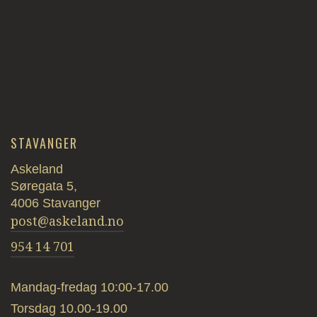
STAVANGER
Askeland
Søregata 5,
4006 Stavanger
post@askeland.no
954 14 701
Mandag-fredag 10:00-17.00
Torsdag 10.00-19.00