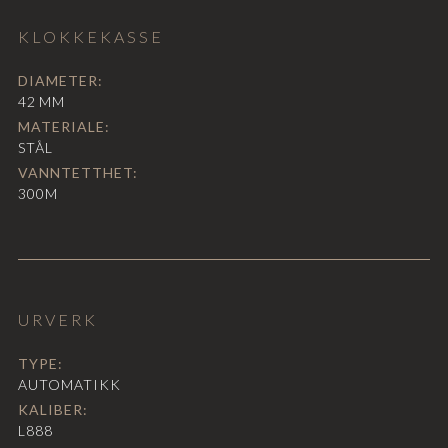
KLOKKEKASSE
DIAMETER:
42
MM
MATERIALE:
STÅL
VANNTETTHET:
300M
URVERK
TYPE:
AUTOMATIKK
KALIBER:
L888