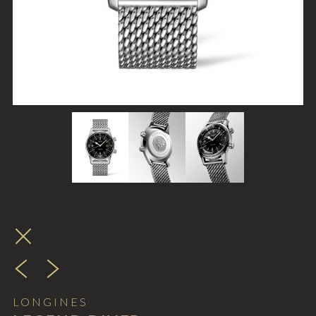
LONGINES