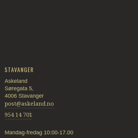
STAVANGER
Askeland
Søregata 5,
4006 Stavanger
post@askeland.no
954 14 701
Mandag-fredag 10:00-17.00