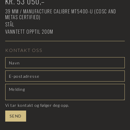
KR.
53 050
,–
39
MM /
MANUFACTURE CALIBRE MT5400-U (COSC AND
METAS CERTIFIED)
STÅL
VANNTETT OPPTIL
200M
KONTAKT OSS
Vi tar kontakt og følger deg opp.