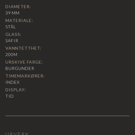
DIAMETER:
39
MM
MATERIALE:
STÅL
GLASS:
SAFIR
VANNTETTHET:
200M
URSKIVE FARGE:
BURGUNDER
TIMEMARKØRER:
INDEX
DISPLAY:
TID
URVERK