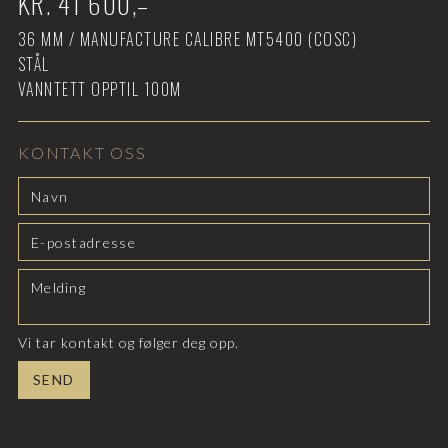
KR.
41 600
,–
36
MM /
MANUFACTURE CALIBRE MT5400 (COSC)
STÅL
VANNTETT OPPTIL
100M
KONTAKT OSS
Vi tar kontakt og følger deg opp.