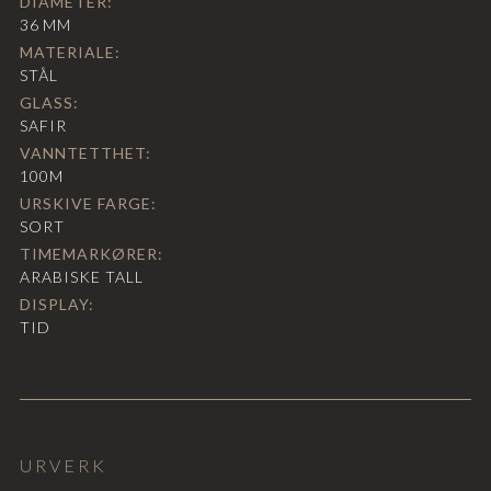
DIAMETER:
36
MM
MATERIALE:
STÅL
GLASS:
SAFIR
VANNTETTHET:
100M
URSKIVE FARGE:
SORT
TIMEMARKØRER:
ARABISKE TALL
DISPLAY:
TID
URVERK