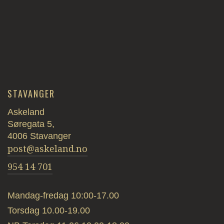
STAVANGER
Askeland
Søregata 5,
4006 Stavanger
post@askeland.no
954 14 701
Mandag-fredag 10:00-17.00
Torsdag 10.00-19.00