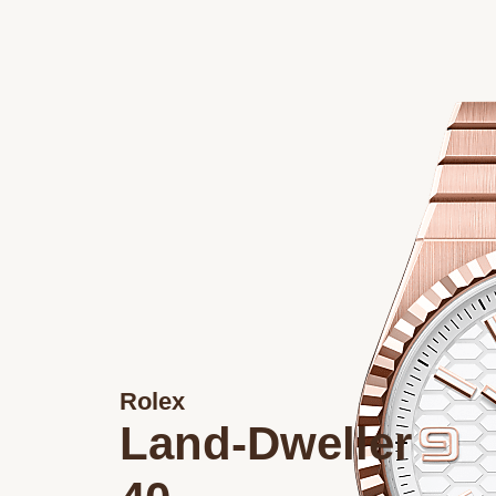
Rolex
Land-Dweller