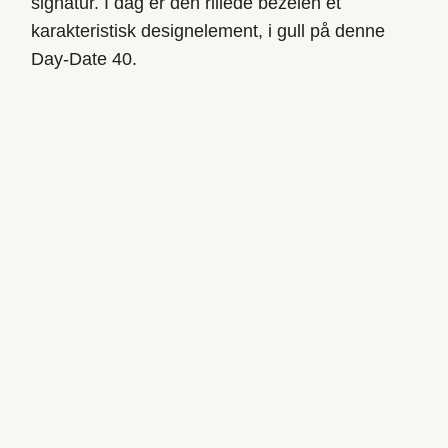
signatur. I dag er den rillede bezelen et
karakteristisk designelement, i gull på denne
Day-Date 40.