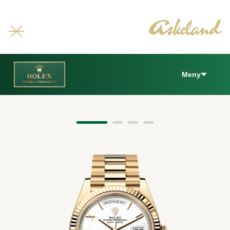
Meny
Day-Date