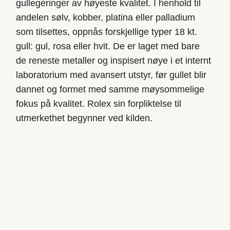
gullegeringer av høyeste kvalitet. I henhold til
andelen sølv, kobber, platina eller palladium
som tilsettes, oppnås forskjellige typer 18 kt.
gull: gul, rosa eller hvit. De er laget med bare
de reneste metaller og inspisert nøye i et internt
laboratorium med avansert utstyr, før gullet blir
dannet og formet med samme møysommelige
fokus på kvalitet. Rolex sin forpliktelse til
utmerkethet begynner ved kilden.