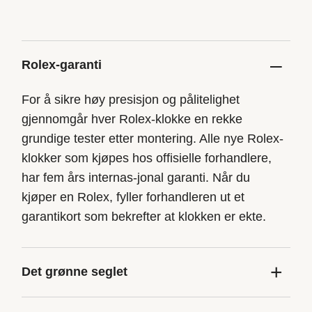
–
Rolex-garanti
For å sikre høy presisjon og pålitelighet
gjennomgår hver Rolex-klokke en rekke
grundige tester etter montering. Alle nye Rolex-
klokker som kjøpes hos offisielle forhandlere,
har fem års internas-jonal garanti. Når du
kjøper en Rolex, fyller forhandleren ut et
garantikort som bekrefter at klokken er ekte.
+
Det grønne seglet
Den femårige garantien som gjelder for alle