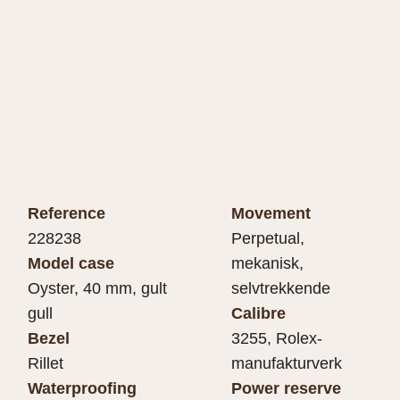
Reference
Movement
228238
Perpetual,
Model case
mekanisk,
Oyster, 40 mm, gult
selvtrekkende
gull
Calibre
Bezel
3255, Rolex-
Rillet
manufakturverk
Waterproofing
Power reserve