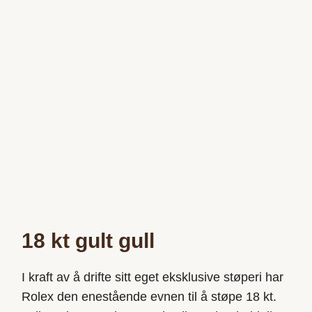
18 kt gult gull
I kraft av å drifte sitt eget eksklusive støperi har
Rolex den enestående evnen til å støpe 18 kt.