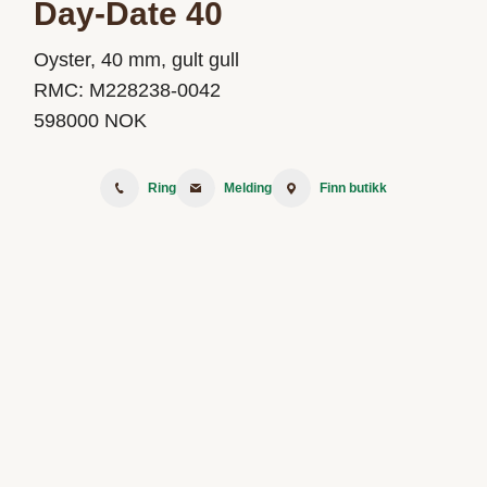
Day-Date 40
Oyster, 40 mm, gult gull
RMC:
M228238-0042
598000
NOK
Ring
Melding
Finn butikk