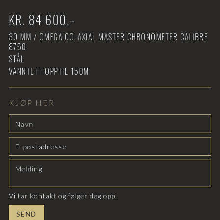
KR.
84 600
,–
30
MM /
OMEGA CO-AXIAL MASTER CHRONOMETER CALIBRE
8750
STÅL
VANNTETT OPPTIL
150M
KJØP HER
Vi tar kontakt og følger deg opp.