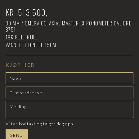
KR.
513 500
,–
30
MM /
OMEGA CO-AXIAL MASTER CHRONOMETER CALIBRE
8751
18K GULT GULL
VANNTETT OPPTIL
150M
KJØP HER
Vi tar kontakt og følger deg opp.