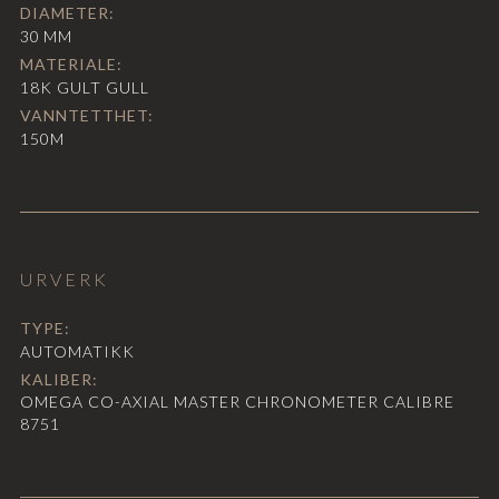
DIAMETER:
30
MM
MATERIALE:
18K GULT GULL
VANNTETTHET:
150M
URVERK
TYPE:
AUTOMATIKK
KALIBER:
OMEGA CO-AXIAL MASTER CHRONOMETER CALIBRE
8751